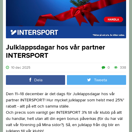
Julklappsdagar hos vår partner
INTERSPORT
10 dec 2025
0
338
Dela
Tweeta
Den 11–18 december är det dags för Julklappsdagar hos vår
partner INTERSPORT! Hur mycket julklappar som helst med 25%*
rabatt - allt på ett och samma ställe.
Och precis som vanligt ger INTERSPORT 3% till vår klubb på allt
du handlar, helt utan att din egen bonus påverkas (för du har väl
valt vår förening på Mina sidor?). Så, en julklapp från dig blir en
julklapp till vår klubb!