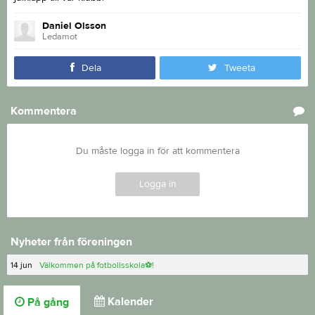
Daniel Olsson
Ledamot
Dela
Tweeta
Kommentera
Du måste logga in för att kommentera
Logga in
Nyheter från föreningen
14 jun
Välkommen på fotbollsskola⚽!
Kalender
På gång