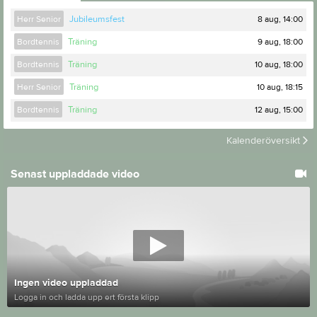
8 aug, 14:00
Herr Senior
Jubileumsfest
9 aug, 18:00
Bordtennis
Träning
10 aug, 18:00
Bordtennis
Träning
10 aug, 18:15
Herr Senior
Träning
12 aug, 15:00
Bordtennis
Träning
Kalenderöversikt
Senast uppladdade video
Ingen video uppladdad
Logga in och ladda upp ert första klipp