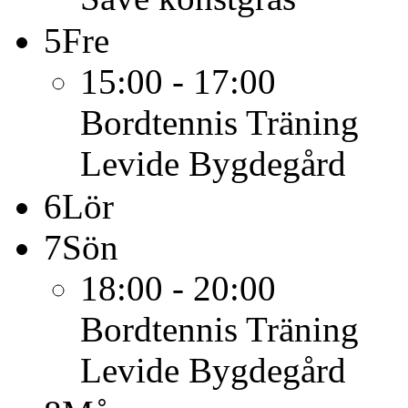
5
Fre
15:00 - 17:00
Bordtennis
Träning
Levide Bygdegård
6
Lör
7
Sön
18:00 - 20:00
Bordtennis
Träning
Levide Bygdegård