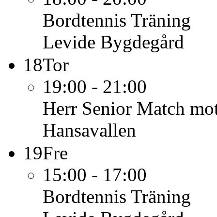
Bordtennis
Träning
Levide Bygdegård
18
Tor
19:00 - 21:00
Herr Senior
Match mot
Hansavallen
19
Fre
15:00 - 17:00
Bordtennis
Träning