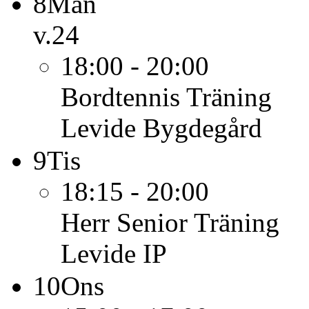
8
Mån
v.24
18:00 - 20:00
Bordtennis
Träning
Levide Bygdegård
9
Tis
18:15 - 20:00
Herr Senior
Träning
Levide IP
10
Ons