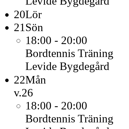
Levide Bygdegård
20
Lör
21
Sön
18:00 - 20:00
Bordtennis
Träning
Levide Bygdegård
22
Mån
v.26
18:00 - 20:00
Bordtennis
Träning