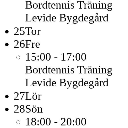
Bordtennis
Träning
Levide Bygdegård
25
Tor
26
Fre
15:00 - 17:00
Bordtennis
Träning
Levide Bygdegård
27
Lör
28
Sön
18:00 - 20:00