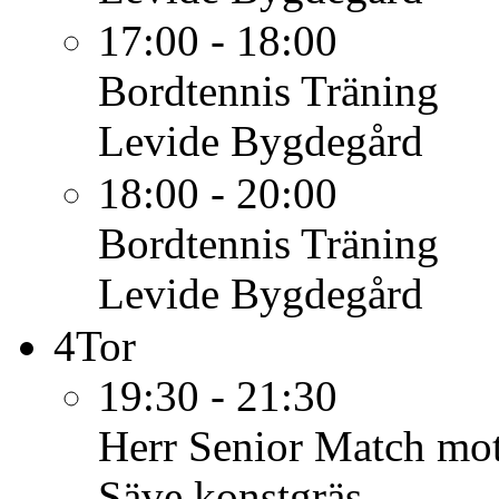
17:00 - 18:00
Bordtennis
Träning
Levide Bygdegård
18:00 - 20:00
Bordtennis
Träning
Levide Bygdegård
4
Tor
19:30 - 21:30
Herr Senior
Match mot
Säve konstgräs