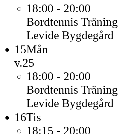
18:00 - 20:00
Bordtennis
Träning
Levide Bygdegård
15
Mån
v.25
18:00 - 20:00
Bordtennis
Träning
Levide Bygdegård
16
Tis
18:15 - 20:00