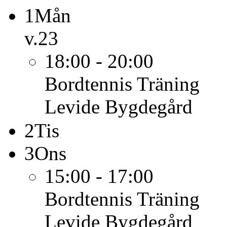
1
Mån
v.23
18:00 - 20:00
Bordtennis
Träning
Levide Bygdegård
2
Tis
3
Ons
15:00 - 17:00
Bordtennis
Träning
Levide Bygdegård