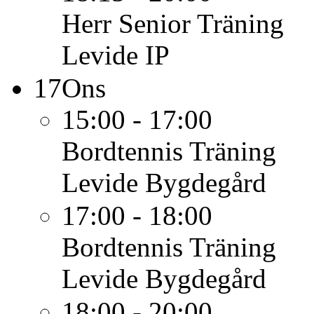
Herr Senior
Träning
Levide IP
17
Ons
15:00 - 17:00
Bordtennis
Träning
Levide Bygdegård
17:00 - 18:00
Bordtennis
Träning
Levide Bygdegård
18:00 - 20:00