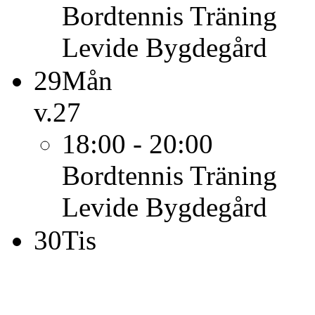
Bordtennis
Träning
Levide Bygdegård
29
Mån
v.27
18:00 - 20:00
Bordtennis
Träning
Levide Bygdegård
30
Tis