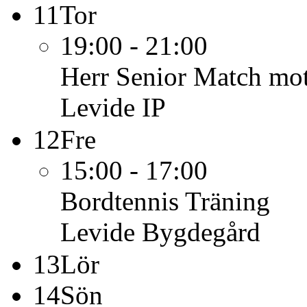
11
Tor
19:00 - 21:00
Herr Senior
Match mot
Levide IP
12
Fre
15:00 - 17:00
Bordtennis
Träning
Levide Bygdegård
13
Lör
14
Sön